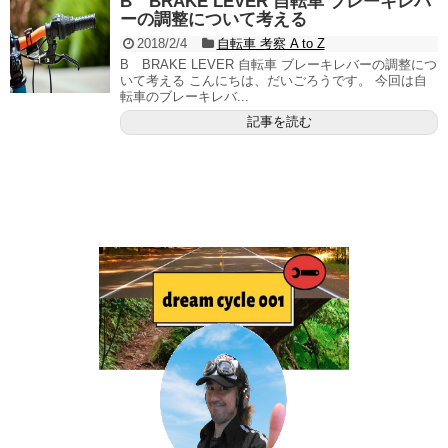
B BRAKE LEVER 自転車 ブレーキレバ
ーの調整について考える
2018/2/4
自転車 考察 A to Z
B BRAKE LEVER 自転車 ブレーキレバーの調整につ
いて考える こんにちは、だいごろうです。 今回は自
転車のブレーキレバ...
記事を読む