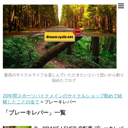
最高のサイクルライフを楽しんでいただきたいという想いから創り
始めたブログ
20年間スポーツバイクメインのサイクルショップ勤めで経
験したことの全て
>
ブレーキレバー
「
ブレーキレバー
」
一覧