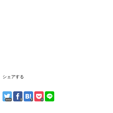
シェアする
error
0