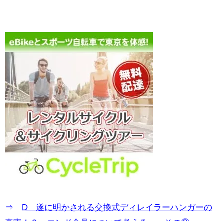
⇒
D 遂に明かされる交換式ディレイラーハンガーの