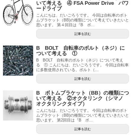
いて考える ④ FSA Power Drive パワ
ードライブ
こんにちは、だいごろうです。 今回は自転車のボト
ムブラケット（BB)の種類について考えていきたいと
思います。 第４回目は『B ボ...
記事を読む
B BOLT 自転車のボルト（ネジ）に
ついて考える ①
B BOLT 自転車のボルト（ネジ）について考え
る ① こんにちは、だいごろうです。 今回は自転車
に多数使用されている、ボルト（...
記事を読む
B ボトムブラケット（BB）の種類につ
いて考える ②オクタリンク（シマノ
オクタリンクタイプ）
こんにちは、だいごろうです。 今回は自転車のボト
ムブラケット（BB)の種類について考えていきたいと
思います。 第2回目は『B ボ...
記事を読む