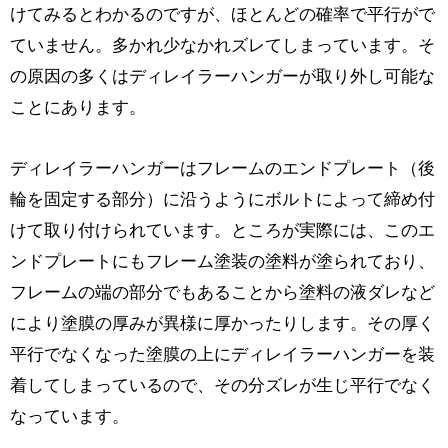
けてみるとわかるのですが、ほとんどの確率で平行がで
ていません。多かれ少なかれズレてしまっています。そ
の原因の多くはディレイラーハンガーが取り外し可能な
ことにあります。
ディレイラーハンガーはフレームのエンドプレート（後
輪を固定する部分）に沿うようにボルトによって締め付
けて取り付けられています。ところが実際には、このエ
ンドプレートにもフレーム塗装の塗料が塗られており、
フレームの端の部分でもあることから塗料の液ダレなど
により塗膜の厚みが異様に厚かったりします。その厚く
平行でなくなった塗膜の上にディレイラーハンガーを装
着してしまっているので、その分ズレが生じ平行でなく
なっています。