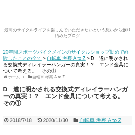
最高のサイクルライフを楽しんでいただきたいという想いから創り
始めたブログ
20年間スポーツバイクメインのサイクルショップ勤めで経
験したことの全て
>
自転車 考察 A to Z
>
D 遂に明かされ
る交換式ディレイラーハンガーの真実！？ エンド金具に
ついて考える。 その①
ホーム
自転車 考察 A to Z
D 遂に明かされる交換式ディレイラーハンガ
ーの真実！？ エンド金具について考える。
その①
2018/7/18
2020/11/30
自転車 考察 A to Z