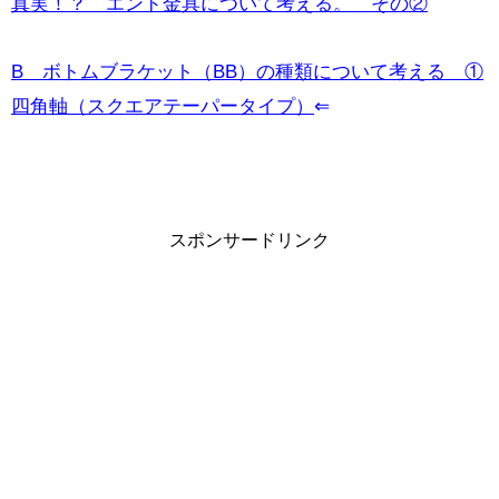
真実！？ エンド金具について考える。 その②
B ボトムブラケット（BB）の種類について考える ①
四角軸（スクエアテーパータイプ）
⇐
スポンサードリンク